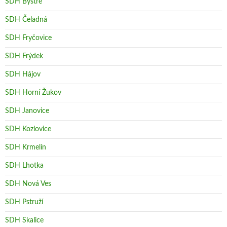
SDH Bystré
SDH Čeladná
SDH Fryčovice
SDH Frýdek
SDH Hájov
SDH Horní Žukov
SDH Janovice
SDH Kozlovice
SDH Krmelín
SDH Lhotka
SDH Nová Ves
SDH Pstruží
SDH Skalice