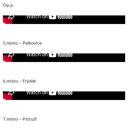
Op.p.
5.místo – Palkovice
6.místo – Frýdek
7.místo – Pstruží