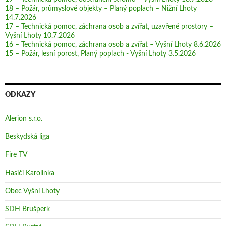
18 – Požár, průmyslové objekty – Planý poplach – Nižní Lhoty
14.7.2026
17 – Technická pomoc, záchrana osob a zvířat, uzavřené prostory –
Vyšní Lhoty 10.7.2026
16 – Technická pomoc, záchrana osob a zvířat – Vyšní Lhoty 8.6.2026
15 – Požár, lesní porost, Planý poplach - Vyšní Lhoty 3.5.2026
ODKAZY
Alerion s.r.o.
Beskydská liga
Fire TV
Hasiči Karolinka
Obec Vyšní Lhoty
SDH Brušperk