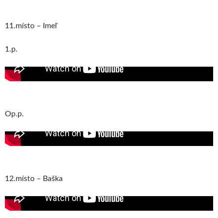
11.místo – Imeľ
1.p.
Op.p.
12.místo – Baška