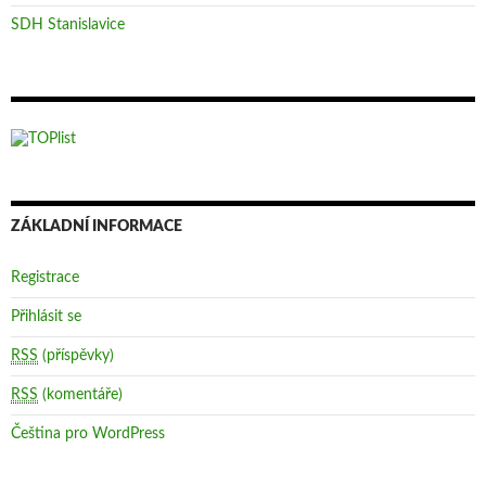
SDH Stanislavice
ZÁKLADNÍ INFORMACE
Registrace
Přihlásit se
RSS
(příspěvky)
RSS
(komentáře)
Čeština pro WordPress