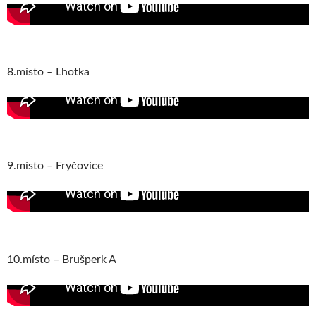
8.místo – Lhotka
9.místo – Fryčovice
10.místo – Brušperk A