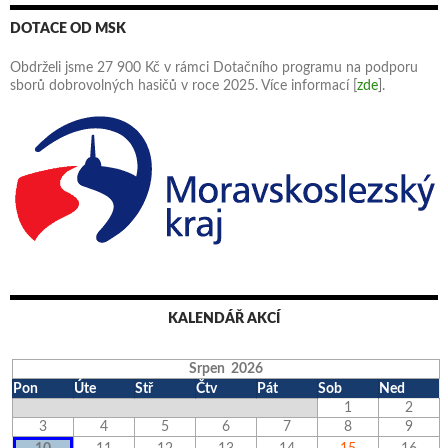
DOTACE OD MSK
Obdrželi jsme 27 900 Kč v rámci Dotačního programu na podporu
sborů dobrovolných hasičů v roce 2025. Více informací [
zde
].
KALENDÁŘ AKCÍ
Srpen 2026
Pon
Úte
Stř
Čtv
Pát
Sob
Ned
1
2
3
4
5
6
7
8
9