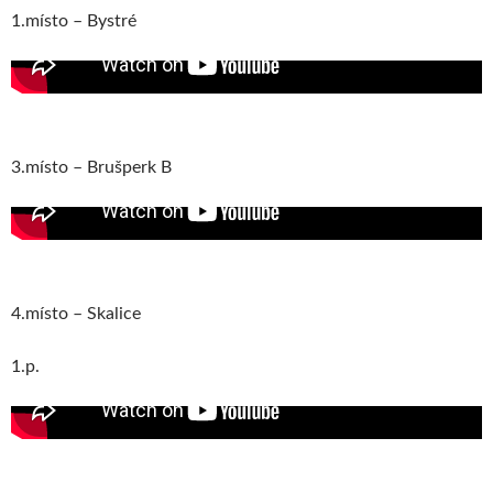
1.místo – Bystré
3.místo – Brušperk B
4.místo – Skalice
1.p.