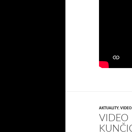
AKTUALITY
,
VIDEO
VIDEO 
KUNČI