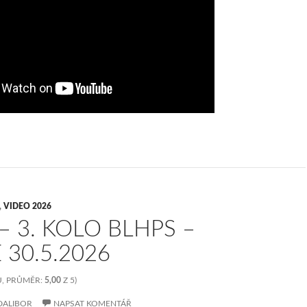
,
VIDEO 2026
– 3. KOLO BLHPS –
 30.5.2026
, PRŮMĚR:
5,00
Z 5)
DALIBOR
NAPSAT KOMENTÁŘ