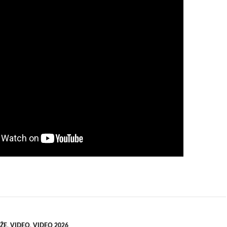
ŽE
,
VIDEO
,
VIDEO 2026