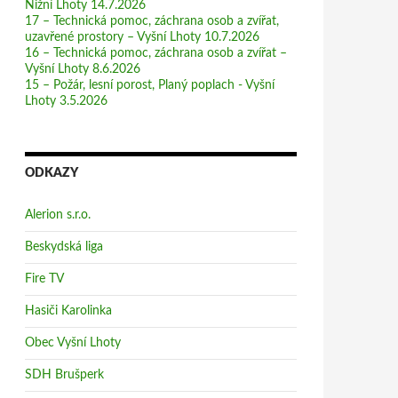
Nižní Lhoty 14.7.2026
17 – Technická pomoc, záchrana osob a zvířat,
uzavřené prostory – Vyšní Lhoty 10.7.2026
16 – Technická pomoc, záchrana osob a zvířat –
Vyšní Lhoty 8.6.2026
15 – Požár, lesní porost, Planý poplach - Vyšní
Lhoty 3.5.2026
ODKAZY
Alerion s.r.o.
Beskydská liga
Fire TV
Hasiči Karolinka
Obec Vyšní Lhoty
SDH Brušperk