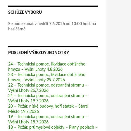
SCHŮZE VÝBORU
Se bude konat v neděli 7.6.2026 od 10:00 hod. na
hasičárně
POSLEDNÍ VÝJEZDY JEDNOTKY
24 – Technická pomoc, likvidace obtížného
hmyzu – Vyšní Lhoty 4.8.2026
23 – Technická pomoc, likvidace obtížného
hmyzu – Vyšní Lhoty 29.7.2026
22 – Technická pomoc, odstranění stromu –
Vyšní Lhoty 26.7.2026
21 – Technická pomoc, odstranění stromu –
Vyšní Lhoty 19.7.2026
20 – Požár, nízké budovy, hoří statek – Staré
Město 19.7.2026
19 – Technická pomoc, odstranění stromu –
Vyšní Lhoty 18.7.2026
18 – Požár, průmyslové objekty – Planý poplach –