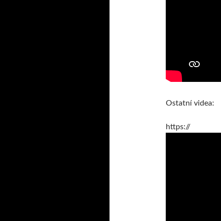
Ostatní videa:
https://