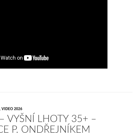
,
VIDEO 2026
– VYŠNÍ LHOTY 35+ –
CE P. ONDŘEJNÍKEM