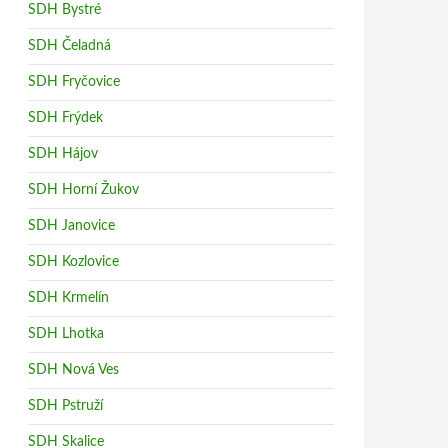
SDH Bystré
SDH Čeladná
SDH Fryčovice
SDH Frýdek
SDH Hájov
SDH Horní Žukov
SDH Janovice
SDH Kozlovice
SDH Krmelín
SDH Lhotka
SDH Nová Ves
SDH Pstruží
SDH Skalice