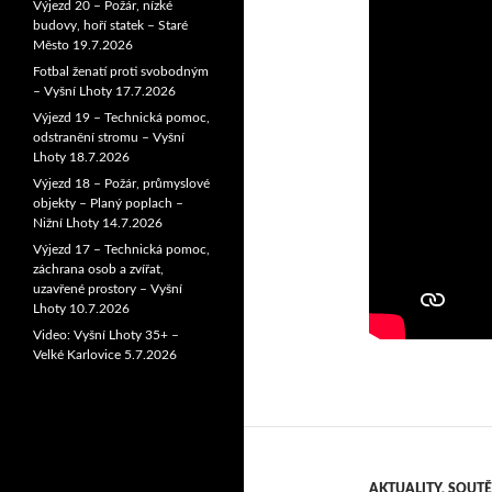
Výjezd 20 – Požár, nízké
budovy, hoří statek – Staré
Město 19.7.2026
Fotbal ženatí proti svobodným
– Vyšní Lhoty 17.7.2026
Výjezd 19 – Technická pomoc,
odstranění stromu – Vyšní
Lhoty 18.7.2026
Výjezd 18 – Požár, průmyslové
objekty – Planý poplach –
Nižní Lhoty 14.7.2026
Výjezd 17 – Technická pomoc,
záchrana osob a zvířat,
uzavřené prostory – Vyšní
Lhoty 10.7.2026
Video: Vyšní Lhoty 35+ –
Velké Karlovice 5.7.2026
AKTUALITY
,
SOUTĚ