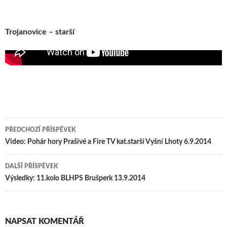
Trojanovice – starší
PŘEDCHOZÍ PŘÍSPĚVEK
Navigace pro příspěvek
Video: Pohár hory Prašivé a Fire TV kat.starší Vyšní Lhoty 6.9.2014
DALŠÍ PŘÍSPĚVEK
Výsledky: 11.kolo BLHPS Brušperk 13.9.2014
NAPSAT KOMENTÁŘ