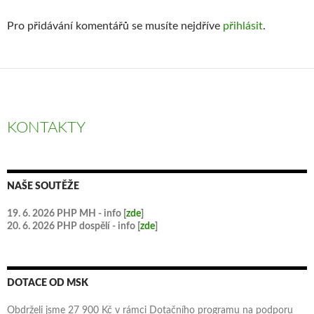
Pro přidávání komentářů se musíte nejdříve
přihlásit
.
KONTAKTY
NAŠE SOUTĚŽE
19. 6. 2026 PHP MH - info [
zde
]
20. 6. 2026 PHP dospělí - info [
zde
]
DOTACE OD MSK
Obdrželi jsme 27 900 Kč v rámci Dotačního programu na podporu