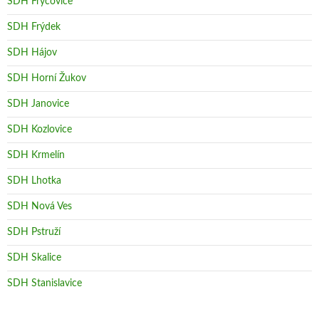
SDH Fryčovice
SDH Frýdek
SDH Hájov
SDH Horní Žukov
SDH Janovice
SDH Kozlovice
SDH Krmelín
SDH Lhotka
SDH Nová Ves
SDH Pstruží
SDH Skalice
SDH Stanislavice