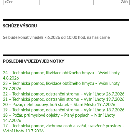
«Čec
Zář»
SCHŮZE VÝBORU
Se bude konat v neděli 7.6.2026 od 10:00 hod. na hasičárně
POSLEDNÍ VÝJEZDY JEDNOTKY
24 – Technická pomoc, likvidace obtížného hmyzu – Vyšní Lhoty
4.8.2026
23 – Technická pomoc, likvidace obtížného hmyzu – Vyšní Lhoty
29.7.2026
22 – Technická pomoc, odstranění stromu – Vyšní Lhoty 26.7.2026
21 – Technická pomoc, odstranění stromu – Vyšní Lhoty 19.7.2026
20 – Požár, nízké budovy, hoří statek – Staré Město 19.7.2026
19 – Technická pomoc, odstranění stromu – Vyšní Lhoty 18.7.2026
18 – Požár, průmyslové objekty – Planý poplach – Nižní Lhoty
14.7.2026
17 – Technická pomoc, záchrana osob a zvířat, uzavřené prostory –
Vyšní Lhoty 10.7.2026