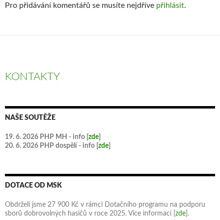
Pro přidávání komentářů se musíte nejdříve
přihlásit
.
KONTAKTY
NAŠE SOUTĚŽE
19. 6. 2026 PHP MH - info [
zde
]
20. 6. 2026 PHP dospělí - info [
zde
]
DOTACE OD MSK
Obdrželi jsme 27 900 Kč v rámci Dotačního programu na podporu
sborů dobrovolných hasičů v roce 2025. Více informací [
zde
].