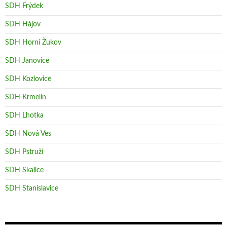
SDH Frýdek
SDH Hájov
SDH Horní Žukov
SDH Janovice
SDH Kozlovice
SDH Krmelín
SDH Lhotka
SDH Nová Ves
SDH Pstruží
SDH Skalice
SDH Stanislavice