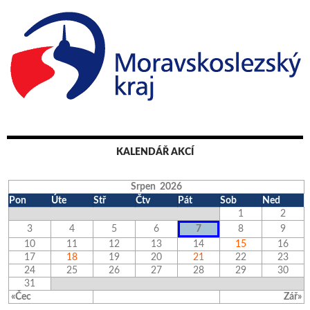
KALENDÁŘ AKCÍ
Srpen 2026
Pon
Úte
Stř
Čtv
Pát
Sob
Ned
1
2
3
4
5
6
7
8
9
10
11
12
13
14
15
16
17
18
19
20
21
22
23
24
25
26
27
28
29
30
31
«Čec
Zář»