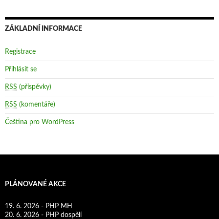
ZÁKLADNÍ INFORMACE
Registrace
Přihlásit se
RSS
(příspěvky)
RSS
(komentáře)
Čeština pro WordPress
PLÁNOVANÉ AKCE
19. 6. 2026 - PHP MH
20. 6. 2026 - PHP dospělí