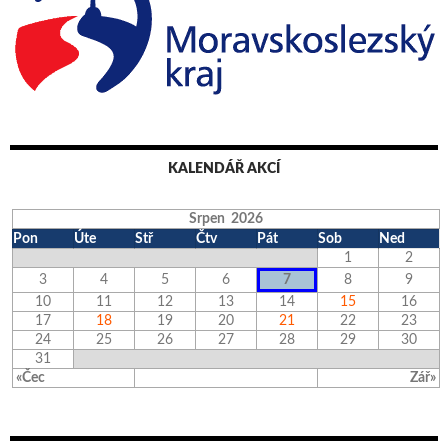
KALENDÁŘ AKCÍ
Srpen 2026
Pon
Úte
Stř
Čtv
Pát
Sob
Ned
1
2
3
4
5
6
7
8
9
10
11
12
13
14
15
16
17
18
19
20
21
22
23
24
25
26
27
28
29
30
31
«Čec
Zář»