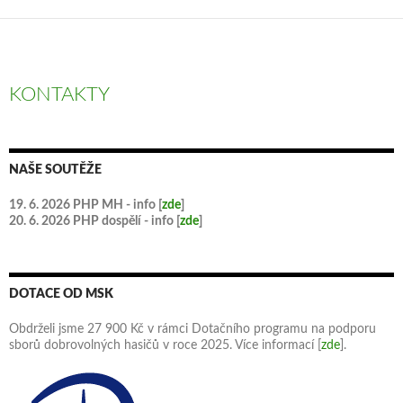
KONTAKTY
NAŠE SOUTĚŽE
19. 6. 2026 PHP MH - info [
zde
]
20. 6. 2026 PHP dospělí - info [
zde
]
DOTACE OD MSK
Obdrželi jsme 27 900 Kč v rámci Dotačního programu na podporu
sborů dobrovolných hasičů v roce 2025. Více informací [
zde
].