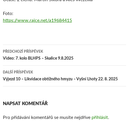
Foto:
https://www.rajce.net/a19684415
PŘEDCHOZÍ PŘÍSPĚVEK
Navigace pro příspěvek
Video: 7. kolo BLHPS – Skalice 9.8.2025
DALŠÍ PŘÍSPĚVEK
Výjezd 10 – Likvidace obtížného hmyzu – Vyšní Lhoty 22. 8. 2025
NAPSAT KOMENTÁŘ
Pro přidávání komentářů se musíte nejdříve
přihlásit
.