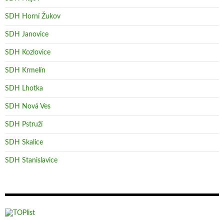
SDH Horní Žukov
SDH Janovice
SDH Kozlovice
SDH Krmelín
SDH Lhotka
SDH Nová Ves
SDH Pstruží
SDH Skalice
SDH Stanislavice