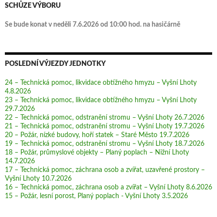
SCHŮZE VÝBORU
Se bude konat v neděli 7.6.2026 od 10:00 hod. na hasičárně
POSLEDNÍ VÝJEZDY JEDNOTKY
24 – Technická pomoc, likvidace obtížného hmyzu – Vyšní Lhoty
4.8.2026
23 – Technická pomoc, likvidace obtížného hmyzu – Vyšní Lhoty
29.7.2026
22 – Technická pomoc, odstranění stromu – Vyšní Lhoty 26.7.2026
21 – Technická pomoc, odstranění stromu – Vyšní Lhoty 19.7.2026
20 – Požár, nízké budovy, hoří statek – Staré Město 19.7.2026
19 – Technická pomoc, odstranění stromu – Vyšní Lhoty 18.7.2026
18 – Požár, průmyslové objekty – Planý poplach – Nižní Lhoty
14.7.2026
17 – Technická pomoc, záchrana osob a zvířat, uzavřené prostory –
Vyšní Lhoty 10.7.2026
16 – Technická pomoc, záchrana osob a zvířat – Vyšní Lhoty 8.6.2026
15 – Požár, lesní porost, Planý poplach - Vyšní Lhoty 3.5.2026