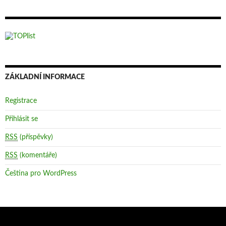
ZÁKLADNÍ INFORMACE
Registrace
Přihlásit se
RSS
(příspěvky)
RSS
(komentáře)
Čeština pro WordPress