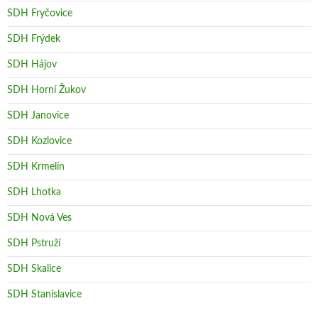
SDH Fryčovice
SDH Frýdek
SDH Hájov
SDH Horní Žukov
SDH Janovice
SDH Kozlovice
SDH Krmelín
SDH Lhotka
SDH Nová Ves
SDH Pstruží
SDH Skalice
SDH Stanislavice