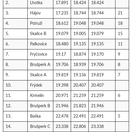
2.
Lhotka
17.891
18.424
18.424
3.
Hájov
17.235
18.744
18.744
21
4.
Pstruží
18.612
19.048
19.048
18
5.
Skalice B
19.079
19.005
19.079
15
6.
Palkovice
18.480
19.135
19.135
11
7.
Fryčovice
19.17
18.874
19.170
9
8.
Brušperk A
19.706
18.939
19.706
8
9.
Skalice A
19.819
19.136
19.819
7
10.
Frýdek
19.398
20.407
20.407
11.
Krmelín
20.971
21.259
21.259
6
12.
Brušperk B
21.946
21.823
21.946
13.
Baška
22.478
22.491
22.491
5
14.
Brušperk C
23.338
22.806
23.338