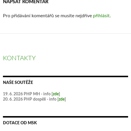
NAPSAT KOMENTÁŘ
Pro přidávání komentářů se musíte nejdříve
přihlásit
.
KONTAKTY
NAŠE SOUTĚŽE
19. 6. 2026 PHP MH - info [
zde
]
20. 6. 2026 PHP dospělí - info [
zde
]
DOTACE OD MSK