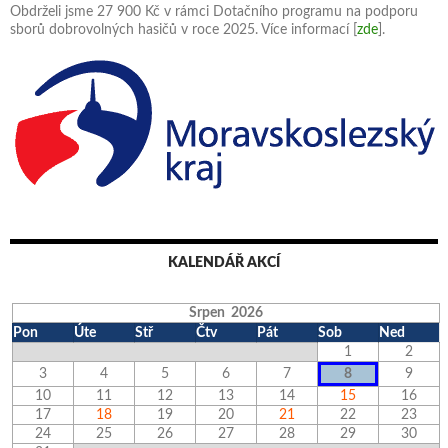
Obdrželi jsme 27 900 Kč v rámci Dotačního programu na podporu
sborů dobrovolných hasičů v roce 2025. Více informací [
zde
].
KALENDÁŘ AKCÍ
Srpen 2026
Pon
Úte
Stř
Čtv
Pát
Sob
Ned
1
2
3
4
5
6
7
8
9
10
11
12
13
14
15
16
17
18
19
20
21
22
23
24
25
26
27
28
29
30