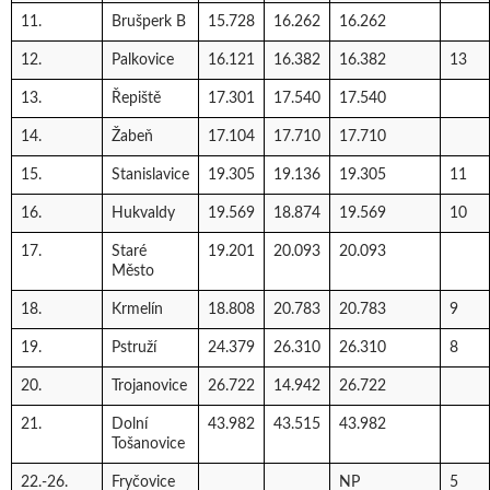
11.
Brušperk B
15.728
16.262
16.262
12.
Palkovice
16.121
16.382
16.382
13
13.
Řepiště
17.301
17.540
17.540
14.
Žabeň
17.104
17.710
17.710
15.
Stanislavice
19.305
19.136
19.305
11
16.
Hukvaldy
19.569
18.874
19.569
10
17.
Staré
19.201
20.093
20.093
Město
18.
Krmelín
18.808
20.783
20.783
9
19.
Pstruží
24.379
26.310
26.310
8
20.
Trojanovice
26.722
14.942
26.722
21.
Dolní
43.982
43.515
43.982
Tošanovice
22.-26.
Fryčovice
NP
5