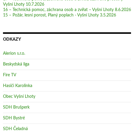
Vyšní Lhoty 10.7.2026
16 – Technická pomoc, záchrana osob a zvířat – Vyšní Lhoty 8.6.2026
15 – Požár, lesní porost, Planý poplach - Vyšní Lhoty 3.5.2026
ODKAZY
Alerion s.r.o.
Beskydská liga
Fire TV
Hasiči Karolinka
Obec Vyšní Lhoty
SDH Brušperk
SDH Bystré
SDH Čeladná