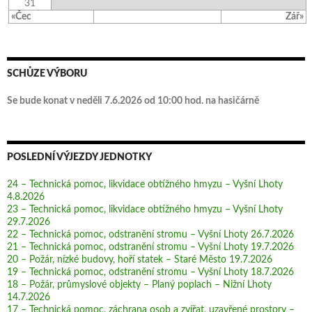
31
«Čec
Zář»
SCHŮZE VÝBORU
Se bude konat v neděli 7.6.2026 od 10:00 hod. na hasičárně
POSLEDNÍ VÝJEZDY JEDNOTKY
24 – Technická pomoc, likvidace obtížného hmyzu – Vyšní Lhoty
4.8.2026
23 – Technická pomoc, likvidace obtížného hmyzu – Vyšní Lhoty
29.7.2026
22 – Technická pomoc, odstranění stromu – Vyšní Lhoty 26.7.2026
21 – Technická pomoc, odstranění stromu – Vyšní Lhoty 19.7.2026
20 – Požár, nízké budovy, hoří statek – Staré Město 19.7.2026
19 – Technická pomoc, odstranění stromu – Vyšní Lhoty 18.7.2026
18 – Požár, průmyslové objekty – Planý poplach – Nižní Lhoty
14.7.2026
17 – Technická pomoc, záchrana osob a zvířat, uzavřené prostory –