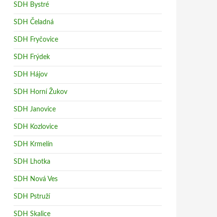
SDH Bystré
SDH Čeladná
SDH Fryčovice
SDH Frýdek
SDH Hájov
SDH Horní Žukov
SDH Janovice
SDH Kozlovice
SDH Krmelín
SDH Lhotka
SDH Nová Ves
SDH Pstruží
SDH Skalice