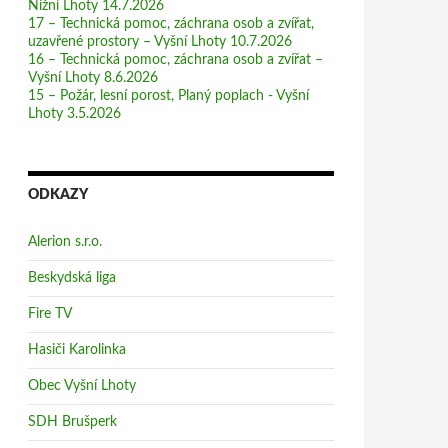
Nižní Lhoty 14.7.2026
17 – Technická pomoc, záchrana osob a zvířat,
uzavřené prostory – Vyšní Lhoty 10.7.2026
16 – Technická pomoc, záchrana osob a zvířat –
Vyšní Lhoty 8.6.2026
15 – Požár, lesní porost, Planý poplach - Vyšní
Lhoty 3.5.2026
ODKAZY
Alerion s.r.o.
Beskydská liga
Fire TV
Hasiči Karolinka
Obec Vyšní Lhoty
SDH Brušperk