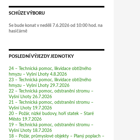
SCHŮZE VÝBORU
Se bude konat v neděli 7.6.2026 od 10:00 hod. na
hasičárně
POSLEDNÍ VÝJEZDY JEDNOTKY
24 – Technická pomoc, likvidace obtížného
hmyzu – Vyšní Lhoty 4.8.2026
23 – Technická pomoc, likvidace obtížného
hmyzu – Vyšní Lhoty 29.7.2026
22 – Technická pomoc, odstranění stromu –
Vyšní Lhoty 26.7.2026
21 – Technická pomoc, odstranění stromu –
Vyšní Lhoty 19.7.2026
20 – Požár, nízké budovy, hoří statek – Staré
Město 19.7.2026
19 – Technická pomoc, odstranění stromu –
Vyšní Lhoty 18.7.2026
18 – Požár, průmyslové objekty – Planý poplach –