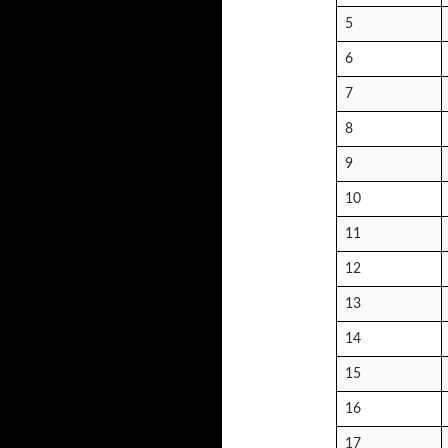
5
6
7
8
9
10
11
12
13
14
15
16
17