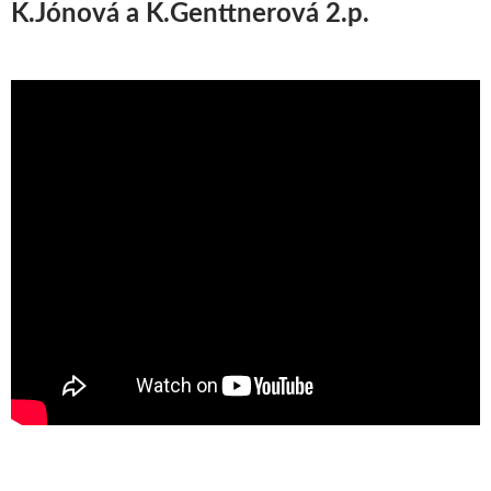
K.Jónová a K.Genttnerová 2.p.