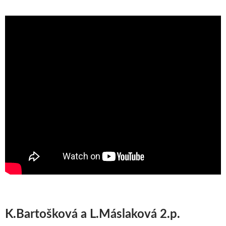
K.Bartošková a L.Máslaková 2.p.