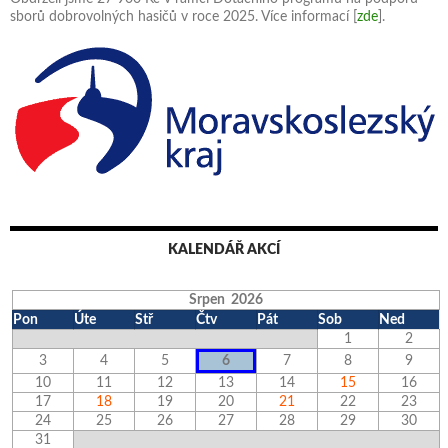
sborů dobrovolných hasičů v roce 2025. Více informací [
zde
].
KALENDÁŘ AKCÍ
Srpen 2026
Pon
Úte
Stř
Čtv
Pát
Sob
Ned
1
2
3
4
5
6
7
8
9
10
11
12
13
14
15
16
17
18
19
20
21
22
23
24
25
26
27
28
29
30
31