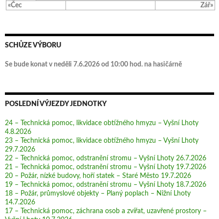
«Čec
Zář»
SCHŮZE VÝBORU
Se bude konat v neděli 7.6.2026 od 10:00 hod. na hasičárně
POSLEDNÍ VÝJEZDY JEDNOTKY
24 – Technická pomoc, likvidace obtížného hmyzu – Vyšní Lhoty
4.8.2026
23 – Technická pomoc, likvidace obtížného hmyzu – Vyšní Lhoty
29.7.2026
22 – Technická pomoc, odstranění stromu – Vyšní Lhoty 26.7.2026
21 – Technická pomoc, odstranění stromu – Vyšní Lhoty 19.7.2026
20 – Požár, nízké budovy, hoří statek – Staré Město 19.7.2026
19 – Technická pomoc, odstranění stromu – Vyšní Lhoty 18.7.2026
18 – Požár, průmyslové objekty – Planý poplach – Nižní Lhoty
14.7.2026
17 – Technická pomoc, záchrana osob a zvířat, uzavřené prostory –