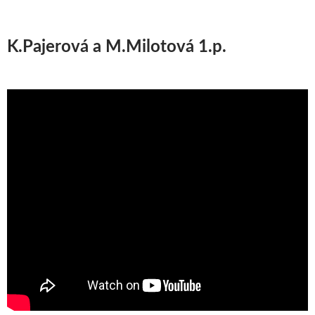
K.Pajerová a M.Milotová 1.p.