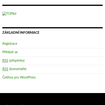
ZÁKLADNÍ INFORMACE
Registrace
Přihlásit se
RSS
(příspěvky)
RSS
(komentáře)
Čeština pro WordPress