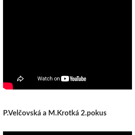
P.Velčovská a M.Krotká 2.pokus