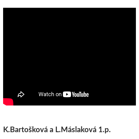
K.Bartošková a L.Máslaková 1.p.