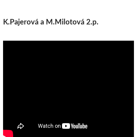
K.Pajerová a M.Milotová 2.p.