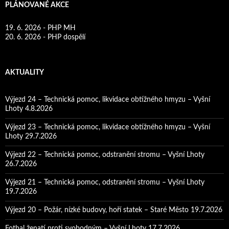
PLÁNOVANÉ AKCE
19. 6. 2026 - PHP MH
20. 6. 2026 - PHP dospělí
AKTUALITY
Výjezd 24 – Technická pomoc, likvidace obtížného hmyzu – Vyšní
Lhoty 4.8.2026
Výjezd 23 – Technická pomoc, likvidace obtížného hmyzu – Vyšní
Lhoty 29.7.2026
Výjezd 22 – Technická pomoc, odstranění stromu – Vyšní Lhoty
26.7.2026
Výjezd 21 – Technická pomoc, odstranění stromu – Vyšní Lhoty
19.7.2026
Výjezd 20 – Požár, nízké budovy, hoří statek – Staré Město 19.7.2026
Fotbal ženatí proti svobodným – Vyšní Lhoty 17.7.2026