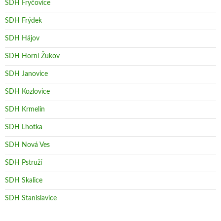
SDH Fryčovice
SDH Frýdek
SDH Hájov
SDH Horní Žukov
SDH Janovice
SDH Kozlovice
SDH Krmelín
SDH Lhotka
SDH Nová Ves
SDH Pstruží
SDH Skalice
SDH Stanislavice