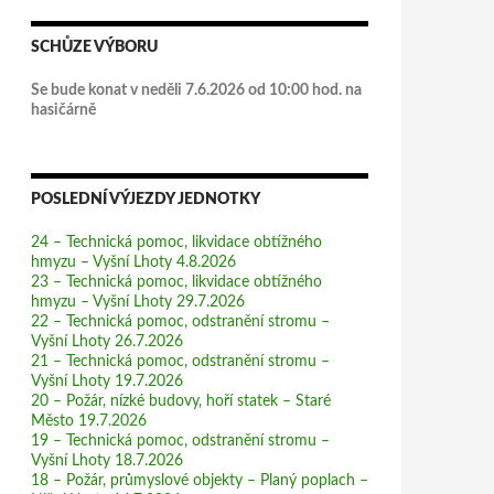
SCHŮZE VÝBORU
Se bude konat v neděli 7.6.2026 od 10:00 hod. na
hasičárně
POSLEDNÍ VÝJEZDY JEDNOTKY
24 – Technická pomoc, likvidace obtížného
hmyzu – Vyšní Lhoty 4.8.2026
23 – Technická pomoc, likvidace obtížného
hmyzu – Vyšní Lhoty 29.7.2026
22 – Technická pomoc, odstranění stromu –
Vyšní Lhoty 26.7.2026
21 – Technická pomoc, odstranění stromu –
Vyšní Lhoty 19.7.2026
20 – Požár, nízké budovy, hoří statek – Staré
Město 19.7.2026
19 – Technická pomoc, odstranění stromu –
Vyšní Lhoty 18.7.2026
18 – Požár, průmyslové objekty – Planý poplach –