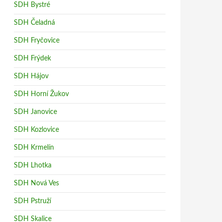
SDH Bystré
SDH Čeladná
SDH Fryčovice
SDH Frýdek
SDH Hájov
SDH Horní Žukov
SDH Janovice
SDH Kozlovice
SDH Krmelín
SDH Lhotka
SDH Nová Ves
SDH Pstruží
SDH Skalice