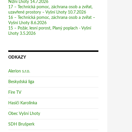
Nižní Lhoty 14.7.2026
17 – Technická pomoc, záchrana osob a zvířat,
uzavřené prostory – Vyšní Lhoty 10.7.2026
16 – Technická pomoc, záchrana osob a zvířat –
Vyšní Lhoty 8.6.2026
15 – Požár, lesní porost, Planý poplach - Vyšní
Lhoty 3.5.2026
ODKAZY
Alerion s.r.o.
Beskydská liga
Fire TV
Hasiči Karolinka
Obec Vyšní Lhoty
SDH Brušperk