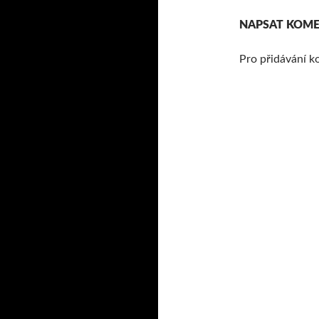
NAPSAT KOM
Pro přidávání k