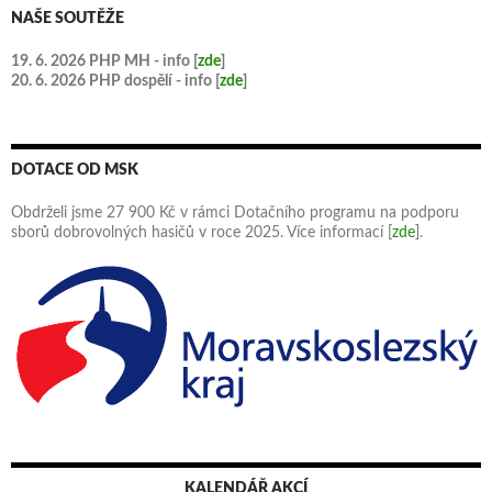
NAŠE SOUTĚŽE
19. 6. 2026 PHP MH - info [
zde
]
20. 6. 2026 PHP dospělí - info [
zde
]
DOTACE OD MSK
Obdrželi jsme 27 900 Kč v rámci Dotačního programu na podporu
sborů dobrovolných hasičů v roce 2025. Více informací [
zde
].
KALENDÁŘ AKCÍ