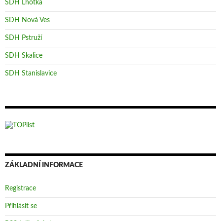
SDH Lhotka
SDH Nová Ves
SDH Pstruží
SDH Skalice
SDH Stanislavice
ZÁKLADNÍ INFORMACE
Registrace
Přihlásit se