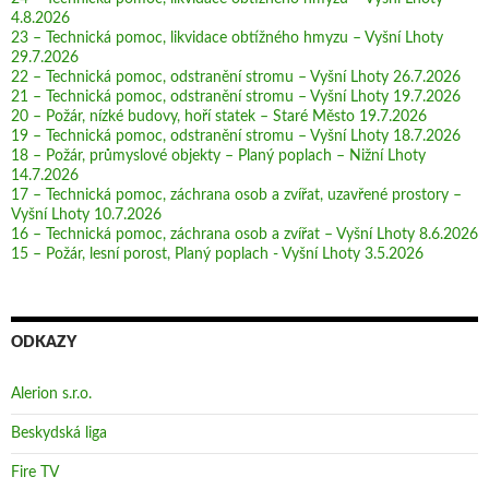
4.8.2026
23 – Technická pomoc, likvidace obtížného hmyzu – Vyšní Lhoty
29.7.2026
22 – Technická pomoc, odstranění stromu – Vyšní Lhoty 26.7.2026
21 – Technická pomoc, odstranění stromu – Vyšní Lhoty 19.7.2026
20 – Požár, nízké budovy, hoří statek – Staré Město 19.7.2026
19 – Technická pomoc, odstranění stromu – Vyšní Lhoty 18.7.2026
18 – Požár, průmyslové objekty – Planý poplach – Nižní Lhoty
14.7.2026
17 – Technická pomoc, záchrana osob a zvířat, uzavřené prostory –
Vyšní Lhoty 10.7.2026
16 – Technická pomoc, záchrana osob a zvířat – Vyšní Lhoty 8.6.2026
15 – Požár, lesní porost, Planý poplach - Vyšní Lhoty 3.5.2026
ODKAZY
Alerion s.r.o.
Beskydská liga
Fire TV