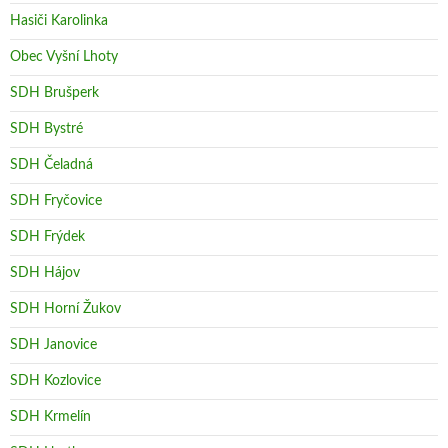
Hasiči Karolinka
Obec Vyšní Lhoty
SDH Brušperk
SDH Bystré
SDH Čeladná
SDH Fryčovice
SDH Frýdek
SDH Hájov
SDH Horní Žukov
SDH Janovice
SDH Kozlovice
SDH Krmelín