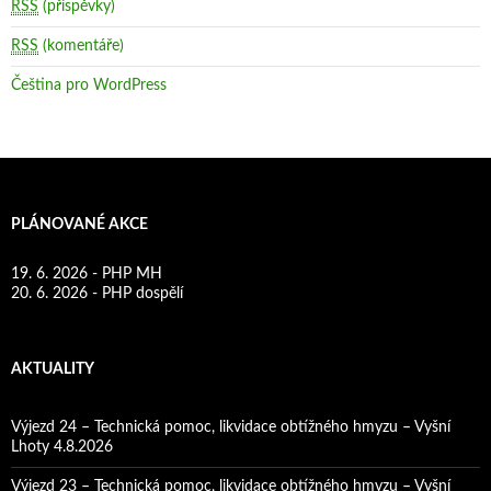
RSS
(příspěvky)
RSS
(komentáře)
Čeština pro WordPress
PLÁNOVANÉ AKCE
19. 6. 2026 - PHP MH
20. 6. 2026 - PHP dospělí
AKTUALITY
Výjezd 24 – Technická pomoc, likvidace obtížného hmyzu – Vyšní
Lhoty 4.8.2026
Výjezd 23 – Technická pomoc, likvidace obtížného hmyzu – Vyšní