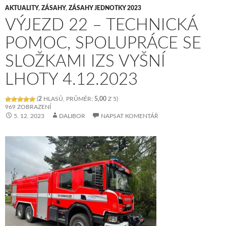
AKTUALITY
,
ZÁSAHY
,
ZÁSAHY JEDNOTKY 2023
VÝJEZD 22 – TECHNICKÁ
POMOC, SPOLUPRÁCE SE
SLOŽKAMI IZS VYŠNÍ
LHOTY 4.12.2023
(
2
HLASŮ, PRŮMĚR:
5,00
Z 5)
969 ZOBRAZENÍ
5. 12. 2023
DALIBOR
NAPSAT KOMENTÁŘ